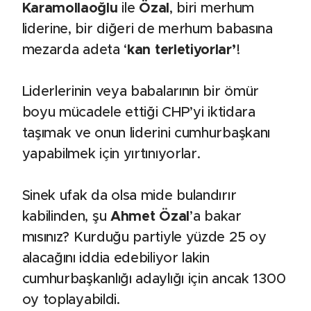
Karamollaoğlu
ile
Özal
, biri merhum
liderine, bir diğeri de merhum babasına
mezarda adeta ‘
kan terletiyorlar’
!
Liderlerinin veya babalarının bir ömür
boyu mücadele ettiği CHP’yi iktidara
taşımak ve onun liderini cumhurbaşkanı
yapabilmek için yırtınıyorlar.
Sinek ufak da olsa mide bulandırır
kabilinden, şu
Ahmet Özal
’a bakar
mısınız? Kurduğu partiyle yüzde 25 oy
alacağını iddia edebiliyor lakin
cumhurbaşkanlığı adaylığı için ancak 1300
oy toplayabildi.