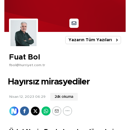
Yazarın Tüm Yazıları
Fuat Bol
fbol@hurriyet.com.tr
Hayırsız mirasyediler
Nisan 12, 2023 06:29
2dk okuma