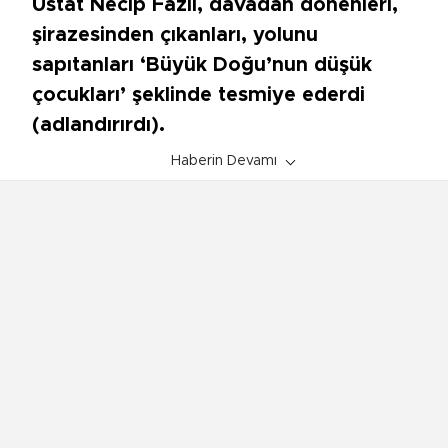
Üstat Necip Fazıl, davadan dönenleri,
şirazesinden çıkanları, yolunu
sapıtanları ‘Büyük Doğu’nun düşük
çocukları’ şeklinde tesmiye ederdi
(adlandırırdı).
Haberin Devamı