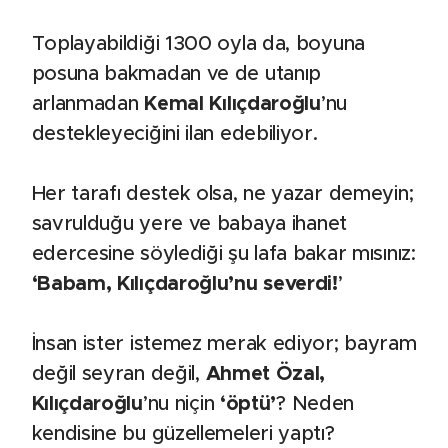
Toplayabildiği 1300 oyla da, boyuna
posuna bakmadan ve de utanıp
arlanmadan
Kemal Kılıçdaroğlu
’nu
destekleyeciğini ilan edebiliyor.
Her tarafı destek olsa, ne yazar demeyin;
savrulduğu yere ve babaya ihanet
edercesine söylediği şu lafa bakar mısınız:
‘Babam, Kılıçdaroğlu’nu severdi!
’
İnsan ister istemez merak ediyor; bayram
değil seyran değil,
Ahmet Özal,
Kılıçdaroğlu
’nu niçin
‘öptü’
? Neden
kendisine bu güzellemeleri yaptı?