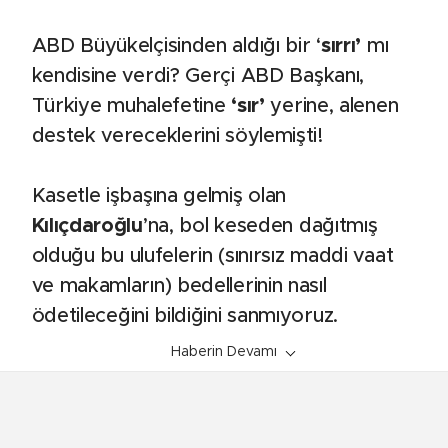
ABD Büyükelçisinden aldığı bir ‘
sırrı’
mı
kendisine verdi? Gerçi ABD Başkanı,
Türkiye muhalefetine
‘sır’
yerine, alenen
destek vereceklerini söylemişti!
Kasetle işbaşına gelmiş olan
Kılıçdaroğlu
’na, bol keseden dağıtmış
olduğu bu ulufelerin (sınırsız maddi vaat
ve makamların) bedellerinin nasıl
ödetileceğini bildiğini sanmıyoruz.
Haberin Devamı