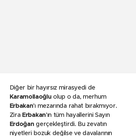
Diğer bir hayırsız mirasyedi de
Karamollaoğlu
olup o da, merhum
Erbakan
’ı mezarında rahat bırakmıyor.
Zira
Erbakan
’ın tüm hayallerini Sayın
Erdoğan
gerçekleştirdi. Bu zevatın
niyetleri bozuk değilse ve davalarının