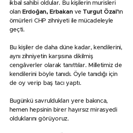
ikbal sahibi oldular. Bu kişilerin murisleri
olan
Erdoğan, Erbakan
ve
Turgut Özal’
ın
ömürleri CHP zihniyeti ile mücadeleyle
geçti.
Bu kişiler de daha düne kadar, kendilerini,
aynı zihniyetin karşısına dikilmiş
cengâverler olarak tanıttılar. Milletimiz de
kendilerini böyle tanıdı. Öyle tanıdığı için
de oy verip baş tacı yaptı.
Bugünkü savruldukları yere bakınca,
hemen hepsinin birer hayırsız mirasyedi
olduklarını görüyoruz.