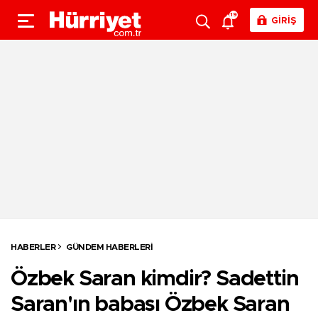
19
GİRİŞ
HABERLER
GÜNDEM HABERLERI
Özbek Saran kimdir? Sadettin
Saran'ın babası Özbek Saran