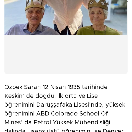
;
Özbek Saran 12 Nisan 1935 tarihinde
Keskin’ de doğdu. İlk,orta ve Lise
öğrenimini Darüşşafaka Lisesi’nde, yüksek
öğrenimini ABD Colorado School Of
Mines’ da Petrol Yüksek Mühendisliği
dalında, lisans üstü öğrenimini ise Denver