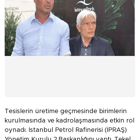
;
Tesislerin üretime geçmesinde birimlerin
kurulmasında ve kadrolaşmasında etkin rol
oynadı. İstanbul Petrol Rafinerisi (İPRAŞ)
Yönetim Kurulu 2.Başkanlığını yaptı. Tekel