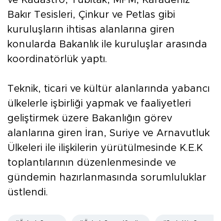
ve Kadastro, Tübitak, MPM, Karadeniz
Bakır Tesisleri, Çinkur ve Petlas gibi
kuruluşların ihtisas alanlarına giren
konularda Bakanlık ile kuruluşlar arasında
koordinatörlük yaptı.
Teknik, ticari ve kültür alanlarında yabancı
ülkelerle işbirliği yapmak ve faaliyetleri
geliştirmek üzere Bakanlığın görev
alanlarına giren İran, Suriye ve Arnavutluk
Ülkeleri ile ilişkilerin yürütülmesinde K.E.K
toplantılarının düzenlenmesinde ve
gündemin hazırlanmasında sorumluluklar
üstlendi.